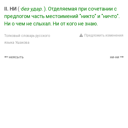
II. НИ
(
·без·удар.
). Отделяемая при сочетании с
предлогом часть местоимений "никто" и "ничто".
Ни о чем не слыхал. Ни от кого не знаю.
Предложить изменения
Толковый словарь русского
языка Ушакова
неясыть
ни-ни