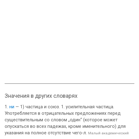
Значения в других словарях
ни
— 1) частица и союз. 1. усилительная частица.
Употребляется в отрицательных предложениях перед
существительным со словом „один“ (которое может
опускаться во всех падежах, кроме именительного) для
указания на полное отсутствие чего-л.
Малый академический