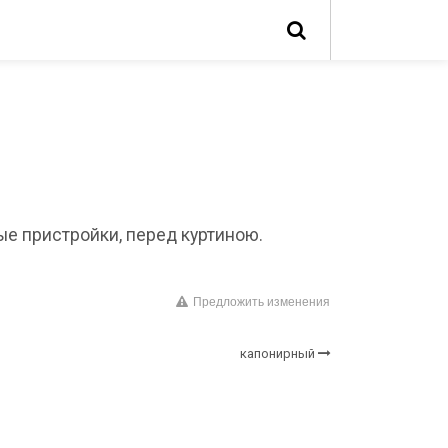
ные пристройки, перед куртиною.
Предложить изменения
капонирный