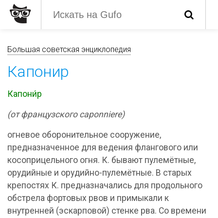
Большая советская энциклопедия
Капонир
Капони́р
(от французского caponniere)
огневое оборонительное сооружение,
предназначенное для ведения флангового или
косоприцельного огня. К. бывают пулемётные,
орудийные и орудийно-пулемётные. В старых
крепостях К. предназначались для продольного
обстрела фортовых рвов и примыкали к
внутренней (эскарповой) стенке рва. Со времени