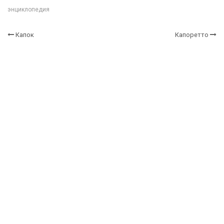
энциклопедия
Капок
Капоретто