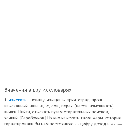
Значения в других словарях
изыскать
— изыщу, изыщешь; прич. страд. прош.
изысканный, -кан, -а, -о; сов., перех. (несов. изыскивать).
книжн. Найти, отыскать путем старательных поисков,
усилий. [Серебряков:] Нужно изыскать такие меры, которые
гарантировали бы нам постоянную --- цифру дохода.
Малый