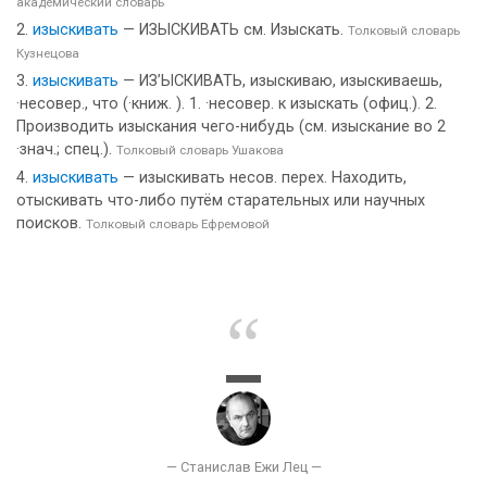
академический словарь
изыскивать
— ИЗЫСКИВАТЬ см. Изыскать.
Толковый словарь
Кузнецова
изыскивать
— ИЗ’ЫСКИВАТЬ, изыскиваю, изыскиваешь,
·несовер., что (·книж. ). 1. ·несовер. к изыскать (офиц.). 2.
Производить изыскания чего-нибудь (см. изыскание во 2
·знач.; спец.).
Толковый словарь Ушакова
изыскивать
— изыскивать несов. перех. Находить,
отыскивать что-либо путём старательных или научных
поисков.
Толковый словарь Ефремовой