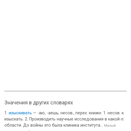
Значения в других словарях
изыскивать
— -аю, -аешь; несов., перех. книжн. 1. несов. к
изыскать. 2. Производить научные исследования в какой-л.
области. До войны это была клиника института...
Малый