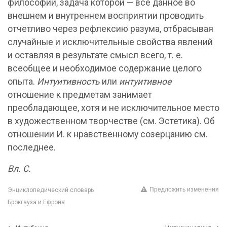
философии, задача которой — все данное во
внешнем и внутреннем восприятии проводить
отчетливо через рефлексию разума, отбрасывая
случайные и исключительные свойства явлений
и оставляя в результате смысл всего, т. е.
всеобщее и необходимое содержание целого
опыта.
Интуитивность
или
интуитивное
отношение к предметам занимает
преобладающее, хотя и не исключительное место
в художественном творчестве (см. Эстетика). Об
отношении И. к нравственному созерцанию см.
последнее.
Вл. С.
Предложить изменения
Энциклопедический словарь
Брокгауза и Ефрона