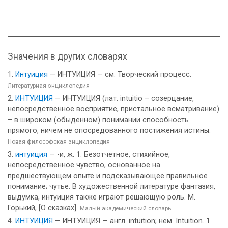
Значения в других словарях
Интуиция
— ИНТУИЦИЯ — см. Творческий процесс.
Литературная энциклопедия
ИНТУИЦИЯ
— ИНТУИЦИЯ (лат. intuitio – созерцание,
непосредственное восприятие, пристальное всматривание)
– в широком (обыденном) понимании способность
прямого, ничем не опосредованного постижения истины.
Новая философская энциклопедия
интуиция
— -и, ж. 1. Безотчетное, стихийное,
непосредственное чувство, основанное на
предшествующем опыте и подсказывающее правильное
понимание; чутье. В художественной литературе фантазия,
выдумка, интуиция также играют решающую роль. М.
Горький, [О сказках].
Малый академический словарь
ИНТУИЦИЯ
— ИНТУИЦИЯ — англ. intuition; нем. Intuition. 1.