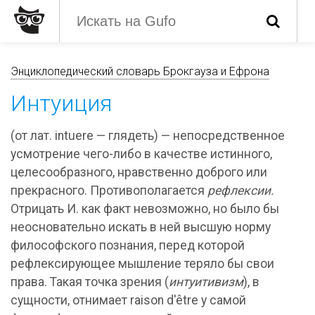
Энциклопедический словарь Брокгауза и Ефрона
Интуиция
(от лат. intuere — глядеть) — непосредственное
усмотрение чего-либо в качестве истинного,
целесообразного, нравственно доброго или
прекрасного. Противополагается
рефлексии.
Отрицать И. как факт невозможно, но было бы
неосновательно искать в ней высшую норму
философского познания, перед которой
рефлексирующее мышление теряло бы свои
права. Такая точка зрения (
интуитивизм
), в
сущности, отнимает raison d'être y самой