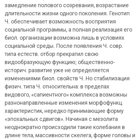
замедление полового созревания, возрастание
длительности жизни одного поколения. Генотип
Ч. обеспечивает возможность восприятия
социальной программы, а полная реализация его
биол. организации возможна лишь в условиях
социальной среды. После появления Ч. совр.
типа естеств. отбор прекратил свою
видообразующую функцию; общественно-
историч. развитие уже не определяется
изменениями биол. свойств Ч. Но стабилизация
физич. типа Ч. относительна: в пределах
видового, «сапиентного» комплекса возможны
разнонаправленные изменения морфофункц.
характеристик, нередко принимающие форму
«эпохальных сдвигов». Начиная с мезолита
неоднократно происходили такие колебания в
длине тела, массивности скелега, форме головы и