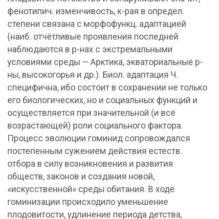
фенотипич. изменчивость, к-рая в определ.
степени связана с морфофункц. адаптацией
(наиб. отчётливые проявления последней
наблюдаются в р-нах с экстремальными
условиями среды — Арктика, экваториальные р-
ны, высокогорья и др.). Биол. адаптация Ч.
специфична, ибо состоит в сохранении не только
его биологических, но и социальных функций и
осуществляется при значительной (и всё
возрастающей) роли социального фактора.
Процесс эволюции гоминид сопровождался
постепенным сужением действия естеств.
отбора в силу возникновения и развития
обществ, законов и создания новой,
«искусственной» среды обитания. В ходе
гоминизации происходило уменьшение
плодовитости, удлинение периода детства,