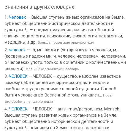
Значения в других словарях
Человек
— Высшая ступень живых организмов на Земле,
субъект общественно-исторической деятельности и
культуры. Ч. — предмет изучения различных областей
знания: социологии, психологии, физиологии, педагогики,
медицины и др.
Большая советская энциклопедия
человек
— -а, мн. люди и (устар. и шутл.) человеки, м.
(косвенные падежи мн. ч. человек, человекам, человеками,
о человеках употр. только в сочетании с количественными
словами).
Малый академический словарь
ЧЕЛОВЕК
— ЧЕЛОВЕК – существо, наиболее известное
самому себе в своей эмпирической фактичности и
наиболее трудно уловимое в своей сущности. Способ
бытия человека во Вселенной столь уникален...
Новая
философская энциклопедия
ЧЕЛОВЕК
— ЧЕЛОВЕК — англ. man/person; нем. Mensch.
Высшая ступень развития живых организмов на Земле,
субъект общественно исторической деятельности и
культуры. Ч. появился на Земле в итоге сложного и