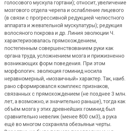
голосового мускула гортани); относит, увеличение
мозгового отдела черепа и ослабление лицевого
(в связи с прогрессивной редукцией челюстного
аппарата и жевательной мускулатуры); редукция
волосяного покрова и др. Линия эволюции Ч.
характеризовалась прямохождением,
постепенным совершенствованием руки как
органа труда, усложнением мозга и прижизненно
возникающих форм поведения. При этом
морфологич. эволюция гоминид носила
неравномерный, «мозаичный» характер. Так, наиб.
рано сформировался комплекс признаков,
связанных с прямохождением (не позднее 3 млн.
лет, а возможно, и значительно раньше), тогда как
объём мозга у этих древнейших гоминид был
сравнительно невелик (менее 800 см3), а рука
ещё во многом сохраняла обезьяньи черты.