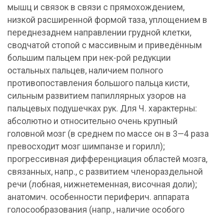
мышц и связок в связи с прямохождением,
низкой расширенной формой таза, уплощением в
переднезаднем направлении грудной клетки,
сводчатой стопой с массивным и приведённым
большим пальцем при нек-рой редукции
остальных пальцев, наличием полного
противопоставления большого пальца кисти,
сильным развитием папиллярных узоров на
пальцевых подушечках рук. Для Ч. характерны:
абсолютно и относительно очень крупный
головной мозг (в среднем по массе он в 3—4 раза
превосходит мозг шимпанзе и горилл);
прогрессивная дифференциация областей мозга,
связанных, напр., с развитием членораздельной
речи (лобная, нижнетеменная, височная доли);
анатомич. особенности периферич. аппарата
голосообразования (напр., наличие особого