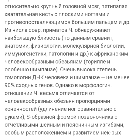
относительно крупный головной мозг, пятипалая
хватательная кисть с плоскими ногтями и
противопоставляющимся большим пальцем и др.
Из числа совр. приматов Ч. обнаруживает
наибольшую близость (по данным сравнит,
анатомии, физиологии, молекулярной биологии,
иммуногенетики, патологии и др.) к африканским
человекообразным обезьянам (горилле и
особенно шимпанзе). Очень высока степень
гомологии ДНК человека и шимпанзе — не менее
90% сходных генов. Однако в морфологич.
отношении Ч. весьма отличается от
человекообразных обезьян пропорциями
конечностей (удлинение ног сравнительно с
руками), S-образной формой позвоночника с
отчётливыми шейным и поясничным изгибами,
особым расположением и развитием нек-рых