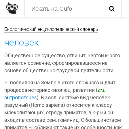
Биологический энциклопедический словарь
человек
Общественное существо, отличит, чертой к-рого
является сознание, сформировавшееся на
основе общественно-трудовой деятельности.
Ч. появился на Земле в итоге сложного и длит,
процесса историко-эволюц. развития (
см.
антропогенез
). В зоол. системе вид человек
разумный (Homo sapiens) относится к классу
млекопитающих, отряду приматов, в к-рый он
входит в составе сем. гоминид. С большинством
приматов Ч. сближают такие их особенности, как