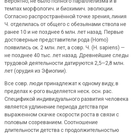
Вероятно, не было полного параллелизма и в
темпах морфологич. и биохимич. эволюции.
Согласно распространённой точке зрения, линия
Ч. отделилась от общего с обезьянами ствола не
ранее 10 и не позднее 6 млн. лет назад. Первые
достоверные представители рода (Homo)
появились ок. 2 млн. лет, а совр. Ч. (Н. sapiens) —
не позднее 40 тыс. лет назад. Древнейшие следы
трудовой деятельности датируются 2,5—2,8 млн.
лет (орудия из Эфиопии).
Все совр. люди принадлежат к одному виду, в
пределах к-рого выделяется неск. осн. рас.
Спецификой индивидуального развития человека
является удлинение периода детства при
выраженном скачке скорости роста в связи с
половым созреванием. Соотношение
длительности детства с продолжительностью