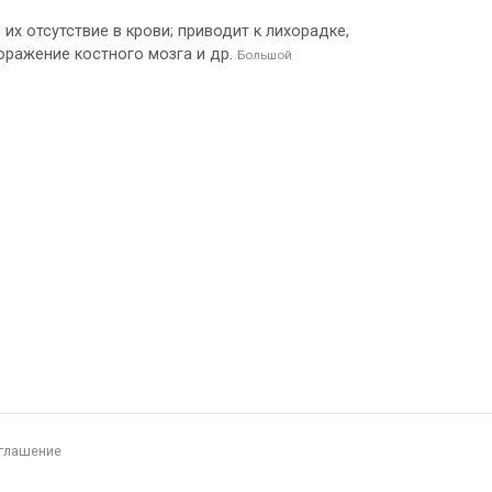
 отсутствие в крови; приводит к лихорадке,
поражение костного мозга и др.
Большой
глашение