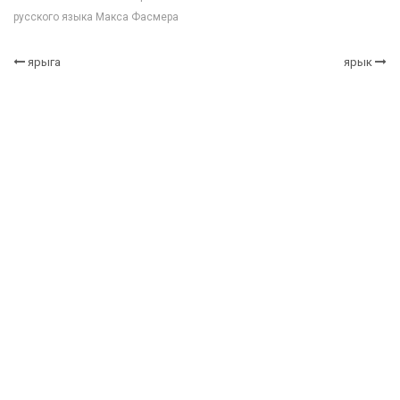
русского языка Макса Фасмера
ярыга
ярык