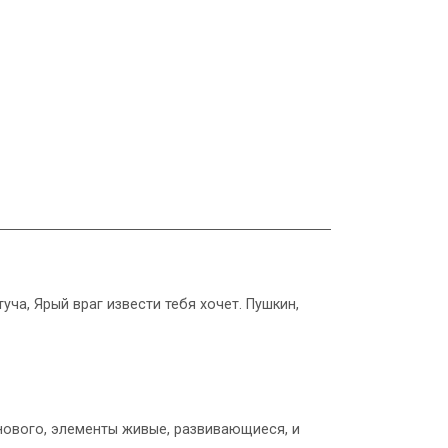
туча, Ярый враг извести тебя хочет. Пушкин,
 нового, элементы живые, развивающиеся, и