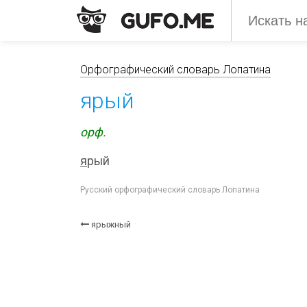
Орфографический словарь Лопатина
ярый
орф.
я
рый
Русский орфографический словарь Лопатина
ярыжный