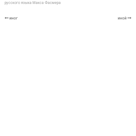
русского языка Макса Фасмера
иног
иной