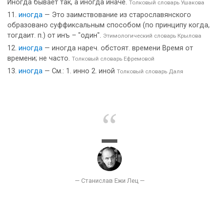
Иногда бывает так, а иногда иначе.
Толковый словарь Ушакова
иногда
— Это заимствование из старославянского
образовано суффиксальным способом (по принципу когда,
тогдаит. п.) от инъ – "один".
Этимологический словарь Крылова
иногда
— иногда нареч. обстоят. времени Время от
времени; не часто.
Толковый словарь Ефремовой
иногда
— См.: 1. инно 2. иной
Толковый словарь Даля