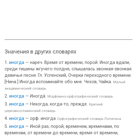
Значения в других словарях
иногда
— нареч. Время от времени, порой. Иногда вдали,
среди тишины жгучего полдня, слышалась звонкая-звонкая
девичья песня. Гл. Успенский, Очерки переходного времени.
[Нина:] Иногда вспоминайте обо мне. Чехов, Чайка.
Малый
академический словарь
иногда
— Иногда́.
Морфемно-орфографический словарь
иногда
— Некогда, когда-то, прежде.
Краткий
церковнославянский словарь
иногда
— орф. иногда
Орфографический словарь Лопатина
иногда
— Иной раз, порой, временем, временами, по
временам, от времени до времени, время от времени,