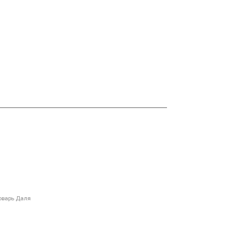
оварь Даля