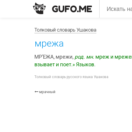
Толковый словарь Ушакова
мрежа
МР’ЕЖА, мрежи,
род.
мн.
мреж и мреже
взывает и поет.» Языков.
Толковый словарь русского языка Ушакова
мрачный