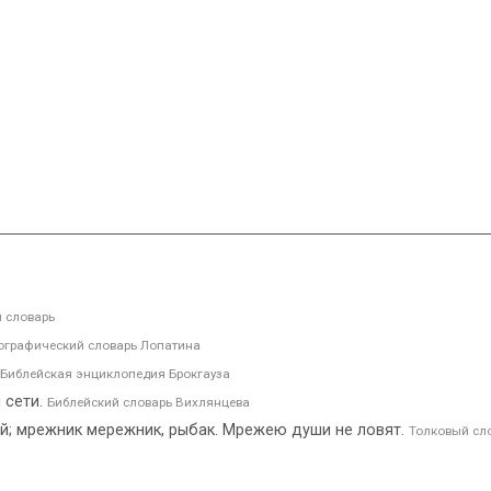
 словарь
графический словарь Лопатина
Библейская энциклопедия Брокгауза
 сети.
Библейский словарь Вихлянцева
; мрежник мережник, рыбак. Мрежею души не ловят.
Толковый сл