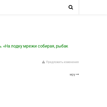
ь. «На лодку мрежи собирая, рыбак
Предложить изменения
мру