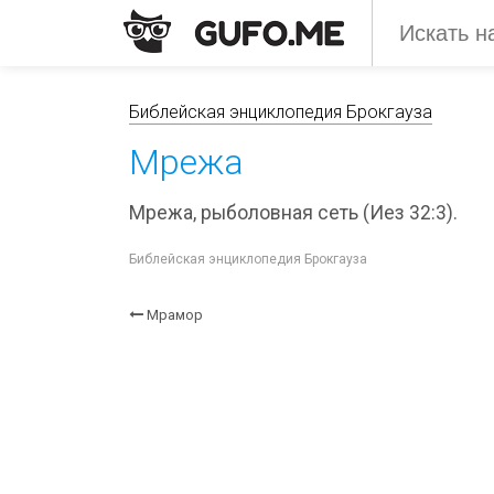
Библейская энциклопедия Брокгауза
Мрежа
Мрежа, рыболовная сеть (Иез 32:3).
Библейская энциклопедия Брокгауза
Мрамор