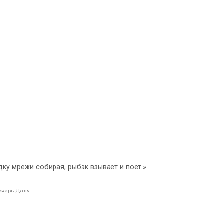
лодку мрежи собирая, рыбак взывает и поет.»
оварь Даля