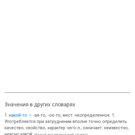
Значения в других словарях
какой-то
— -ая-то, -ое-то, мест. неопределенное. 1.
Употребляется при затруднении вполне точно определить
качество, свойство, характер чего-л.; означает: неизвестно,
неясно какой.
Малый академический словарь