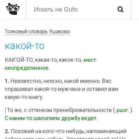
Толковый словарь Ушакова
какой-то
КАК’ОЙ-ТО, какая-то, какое-то,
мест.
неопределенное.
1.
Неизвестно, неясно, какой именно. Вас
спрашивал какой-то мужчина и оставил вам
какую-то книгу.
|
То же, с оттенком пренебрежительности (
·разг.
).
С каким-то шалопаем дружбу ведет.
2.
Похожий на кого-что-нибудь, напоминающий