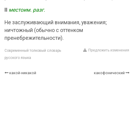
II
местоим.
разг.
Не заслуживающий внимания, уважения;
ничтожный (обычно с оттенком
пренебрежительности).
Предложить изменения
Современный толковый словарь
русского языка
какой-никакой
какофонический