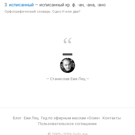
исписанный
— исписанный кр. ф. -ан, -ана, -ано
Орфографический словарь. Одно Н или два?
Блог
Ежи Лец
Гид по эфирным маслам «Осме»
Контакты
Пользовательское соглашение
© 2005—2026 Gufo.me