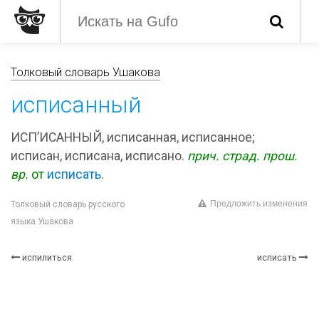
Толковый словарь Ушакова
исписанный
ИСП’ИСАННЫЙ, исписанная, исписанное;
исписан, исписана, исписано.
прич.
страд.
прош.
вр.
от
исписать
.
Предложить изменения
Толковый словарь русского
языка Ушакова
испилиться
исписать