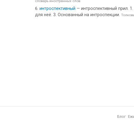
словарь иностранных слов
интроспективный
— интроспективный прил. 1.
для неё. 3. Основанный на интроспекции.
Толков
Блог
Еж