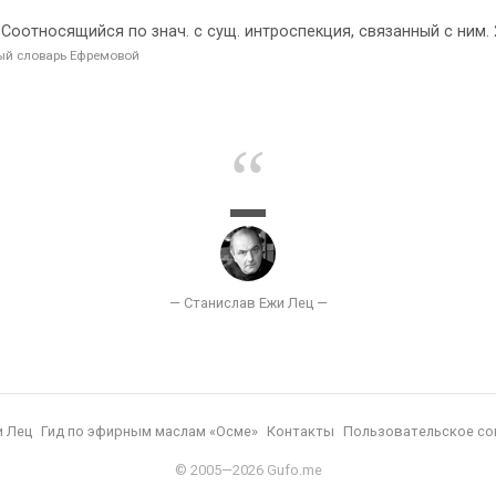
 Соотносящийся по знач. с сущ. интроспекция, связанный с ним.
ый словарь Ефремовой
и Лец
Гид по эфирным маслам «Осме»
Контакты
Пользовательское со
© 2005—2026 Gufo.me