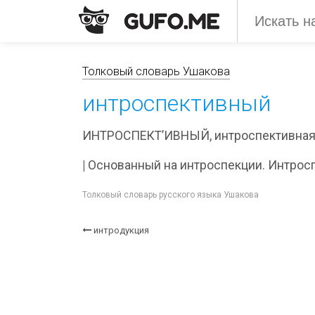
Толковый словарь Ушакова
интроспективный
ИНТРОСПЕКТ’ИВНЫЙ, интроспективная,
|
Основанный на интроспекции. Интросп
Толковый словарь русского языка Ушакова
интродукция