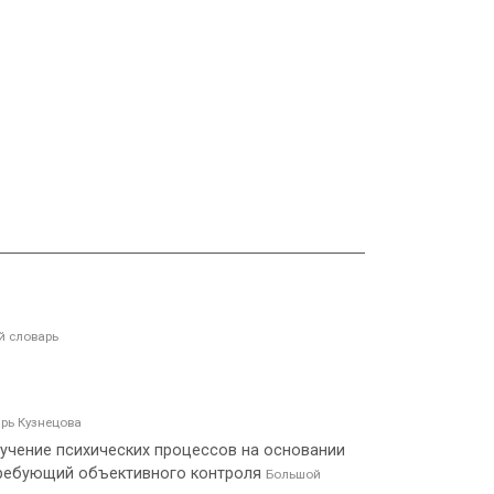
 словарь
рь Кузнецова
зучение психических процессов на основании
требующий объективного контроля
Большой