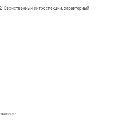
 2. Свойственный интроспекции, характерный
глашение