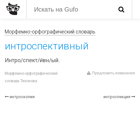
Морфемно-орфографический словарь
интроспективный
Интро/спект/и́вн/ый.
Предложить изменения
Морфемно-орфографический
словарь Тихонова
интроскопия
интроспекция