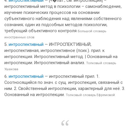
интроспективный
— [<�лат.; см. интроспекция] –
интроспективный метод в психологии – самонаблюдение,
изучение психических процессов на основании
субъективного наблюдения над явлениями собственного
сознания; один из подсобных методов психологии,
требующий объективного контроля
Большой словарь
иностранных слов
интроспективный
— ИНТРОСПЕКТ’ИВНЫЙ,
интроспективная, интроспективное (псих.). прил. к
интроспекция. Интроспективный метод. | Основанный на
интроспекции. Интроспективный анализ.
Толковый словарь
Ушакова
интроспективный
— интроспективный прил. 1.
Соотносящийся по знач. с сущ. интроспекция, связанный с
ним. 2. Свойственный интроспекции, характерный для неё. 3.
Основанный на интроспекции.
Толковый словарь Ефремовой