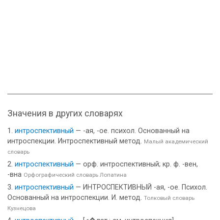
Значения в других словарях
интроспективный
— -ая, -ое. психол. Основанный на
интроспекции. Интроспективный метод.
Малый академический
словарь
интроспективный
— орф. интроспективный; кр. ф. -вен,
-вна
Орфографический словарь Лопатина
интроспективный
— ИНТРОСПЕКТИВНЫЙ -ая, -ое. Психол.
Основанный на интроспекции. И. метод.
Толковый словарь
Кузнецова