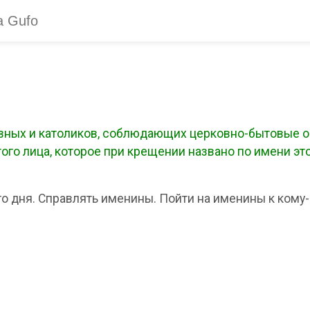
авных и католиков, соблюдающих церковно-бытовые о
ого лица, которое при крещении названо по имени эт
о дня. Справлять именины. Пойти на именины к кому