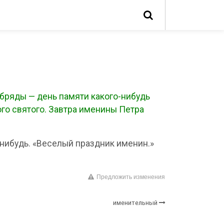
бряды — день памяти какого-нибудь
ого святого. Завтра именины Петра
-нибудь. «Веселый праздник именин.»
Предложить изменения
именительный