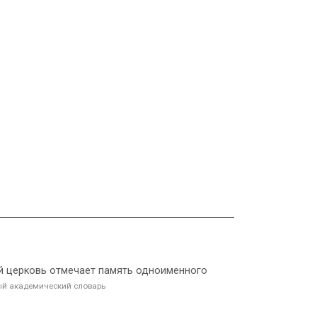
рый церковь отмечает память одноименного
й академический словарь