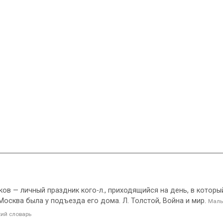
иков — личный праздник кого-л., приходящийся на день, в кото
 Москва была у подъезда его дома. Л. Толстой, Война и мир.
Малы
ий словарь