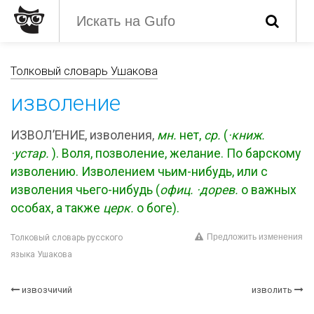
Толковый словарь Ушакова
изволение
ИЗВОЛ’ЕНИЕ, изволения,
мн.
нет,
ср.
(
·книж.
·устар.
). Воля, позволение, желание. По барскому
изволению. Изволением чьим-нибудь, или с
изволения чьего-нибудь (
офиц.
·дорев.
о важных
особах, а также
церк.
о боге).
Предложить изменения
Толковый словарь русского
языка Ушакова
извозчичий
изволить