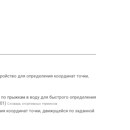
тройство для определения координат точки,
по прыжкам в воду для быстрого определения
001)
Словарь спортивных терминов
ления координат точки, движущейся по заданной