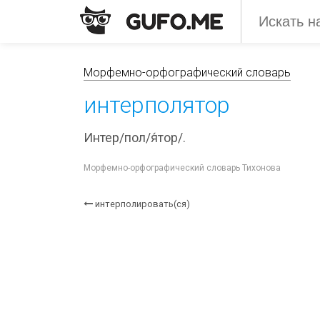
Морфемно-орфографический словарь
интерполятор
Интер/пол/я́тор/.
Морфемно-орфографический словарь Тихонова
интерполировать(ся)