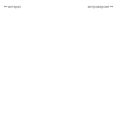
интерес
интроверсия