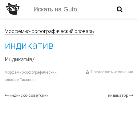
Морфемно-орфографический словарь
индикатив
Индикати́в/.
Предложить изменения
Морфемно-орфографический
словарь Тихонова
индийско-советский
индикатор