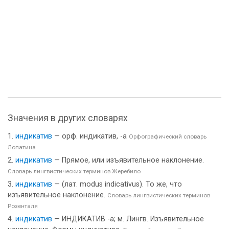
Значения в других словарях
индикатив
— орф. индикатив, -а
Орфографический словарь
Лопатина
индикатив
— Прямое, или изъявительное наклонение.
Словарь лингвистических терминов Жеребило
индикатив
— (лат. modus indicativus). To же, что
изъявительное наклонение.
Словарь лингвистических терминов
Розенталя
индикатив
— ИНДИКАТИВ -а; м. Лингв. Изъявительное