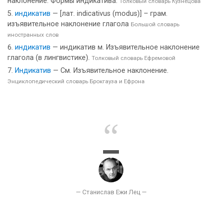
наклонение. Формы индикатива.
Толковый словарь Кузнецова
индикатив
— [лат. indicativus (modus)] – грам.
изъявительное наклонение глагола
Большой словарь
иностранных слов
индикатив
— индикатив м. Изъявительное наклонение
глагола (в лингвистике).
Толковый словарь Ефремовой
Индикатив
— См. Изъявительное наклонение.
Энциклопедический словарь Брокгауза и Ефрона