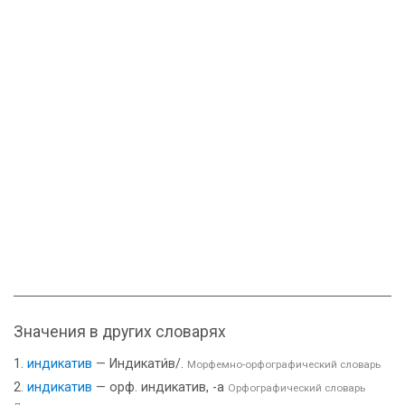
Значения в других словарях
индикатив
— Индикати́в/.
Морфемно-орфографический словарь
индикатив
— орф. индикатив, -а
Орфографический словарь