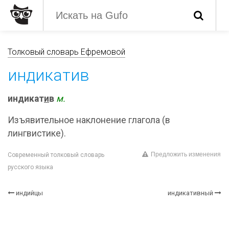
Толковый словарь Ефремовой
индикатив
индикат
и
в
м.
Изъявительное наклонение глагола (в
лингвистике).
Предложить изменения
Современный толковый словарь
русского языка
индийцы
индикативный