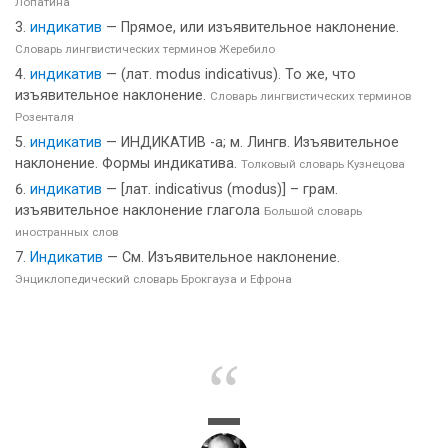
Лопатина
индикатив
— Прямое, или изъявительное наклонение.
Словарь лингвистических терминов Жеребило
индикатив
— (лат. modus indicativus). To же, что
изъявительное наклонение.
Словарь лингвистических терминов
Розенталя
индикатив
— ИНДИКАТИВ -а; м. Лингв. Изъявительное
наклонение. Формы индикатива.
Толковый словарь Кузнецова
индикатив
— [лат. indicativus (modus)] – грам.
изъявительное наклонение глагола
Большой словарь
иностранных слов
Индикатив
— См. Изъявительное наклонение.
Энциклопедический словарь Брокгауза и Ефрона