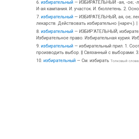
избирательный
— ИЗБИРАТЕЛЬНЫЙ -ая, -ое; -л
И-ая кампания. И. участок. И. бюллетень. 2. Ос
избирательный
— ИЗБИРАТЕЛЬНЫЙ, ая, ое; лен,
лекарств. Действовать избирательно (нареч.). |
избирательный
— ИЗБИР’АТЕЛЬНЫЙ, избирательн
Избирательное право. Избирательная курия. Из
избирательный
— избирательный прил. 1. Соо
производить выбор. || Связанный с выборами.
избирательный
— См. избирать
Толковый слова