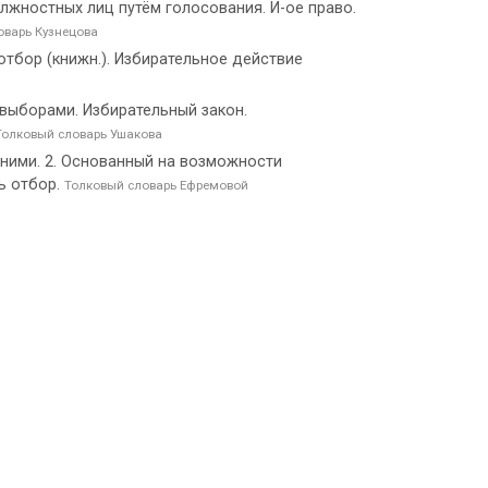
олжностных лиц путём голосования. И-ое право.
оварь Кузнецова
 отбор (книжн.). Избирательное действие
с выборами. Избирательный закон.
Толковый словарь Ушакова
 ними. 2. Основанный на возможности
ь отбор.
Толковый словарь Ефремовой