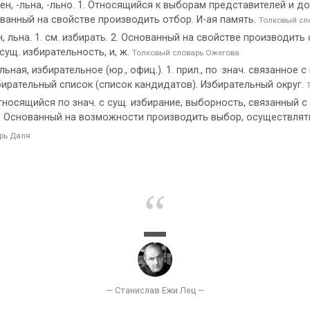
ен, -льна, -льно. 1. Относящийся к выборам представителей и д
нованный на свойстве производить отбор. И-ая память.
Толковый сл
 льна. 1. см. избирать. 2. Основанный на свойстве производить
 сущ. избирательность, и, ж.
Толковый словарь Ожегова
ая, избирательное (юр., офиц.). 1. прил., по ·знач. связанное 
бирательный список (список кандидатов). Избирательный округ.
тносящийся по знач. с сущ. избирание, выборность, связанный с
 3. Основанный на возможности производить выбор, осуществлят
рь Даля