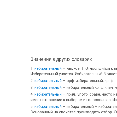
Значения в других словарях
избирательный
— -ая, -ое. 1. Относящийся к
Избирательный участок. Избирательный бюллет
избирательный
— орф. избирательный; кр. ф. -
избирательный
— избирательный кр. ф. -лен, -
избирательный
— прил., употр. сравн. часто 
имеет отношение к выборам и голосованию. Из
избирательный
— избирательный // избирате
Основанный на свойстве производить отбор. 