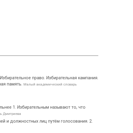
 Избирательное право. Избирательная кампания.
ная память.
Малый академический словарь
ельнее 1. Избирательным называют то, что
ь Дмитриева
й и должностных лиц путём голосования. 2.