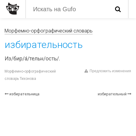
Морфемно-орфографический словарь
избирательность
Из/бир/а́/тельн/ость/.
Предложить изменения
Морфемно-орфографический
словарь Тихонова
избирательница
избирательный