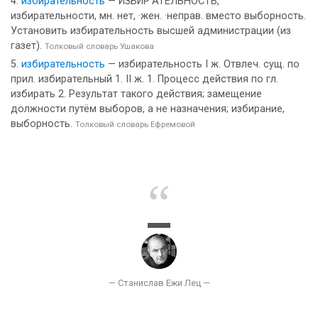
избирательность
— ИЗБИР’АТЕЛЬНОСТЬ,
избирательности, мн. нет, ·жен. ·неправ. вместо выборность.
Установить избирательность высшей администрации (из
газет).
Толковый словарь Ушакова
избирательность
— избирательность I ж. Отвлеч. сущ. по
прил. избирательный 1. II ж. 1. Процесс действия по гл.
избирать 2. Результат такого действия; замещение
должности путём выборов, а не назначения; избирание,
выборность.
Толковый словарь Ефремовой