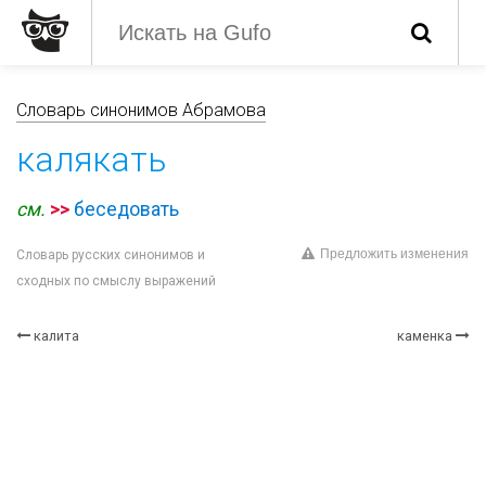
Словарь синонимов Абрамова
калякать
см.
>>
беседовать
Предложить изменения
Словарь русских синонимов и
сходных по смыслу выражений
калита
каменка