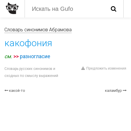
Словарь синонимов Абрамова
какофония
см.
>>
разногласие
Предложить изменения
Словарь русских синонимов и
сходных по смыслу выражений
какой-то
каламбур