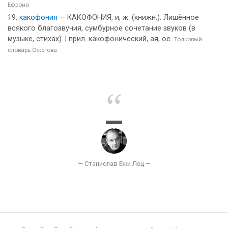
Ефрона
какофония
— КАКОФОНИЯ, и, ж. (книжн.). Лишённое
всякого благозвучия, сумбурное сочетание звуков (в
музыке, стихах). | прил. какофонический, ая, ое.
Толковый
словарь Ожегова