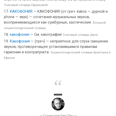
Толковый словарь Ефремовой
КАКОФОНИЯ
— КАКОФОНИЯ (от греч. kakos — дурной и
phone — звук) — сочетания музыкальных звуков,
воспринимающиеся как сумбурные, хаотические.
Большой
энциклопедический словарь
какофония
— См. какография
Толковый словарь Даля
Какофония
— (греч) — неприятное для слуха смешение
звуков, противоречащее установившимся правилам
гармонии и контрапункта.
Энциклопедический словарь Брокгауза и
Ефрона