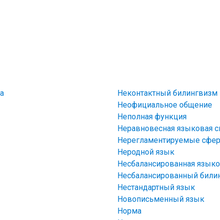
а
Неконтактный билингвизм
Неофициальное общение
Неполная функция
Неравновесная языковая с
Нерегламентируемые сфе
Неродной язык
Несбалансированная языко
Несбалансированный били
Нестандартный язык
Новописьменный язык
Норма