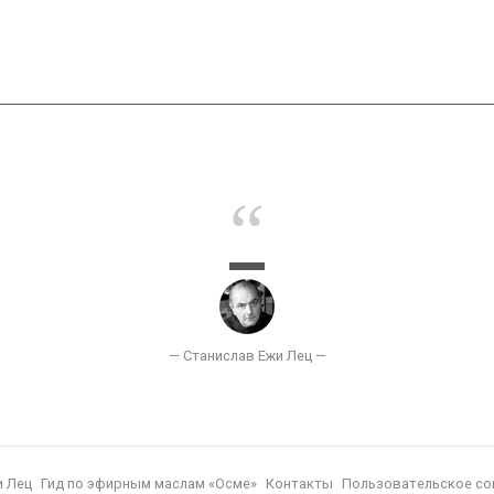
и Лец
Гид по эфирным маслам «Осме»
Контакты
Пользовательское со