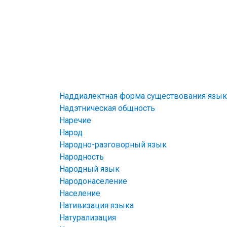
Наддиалектная форма существования язык
Надэтническая общность
Наречие
Народ
Народно-разговорный язык
Народность
Народный язык
Народонаселение
Население
Нативизация языка
Натурализация