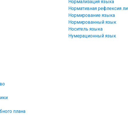
Нормализация языка
Нормативная рефлексия ли
Нормирование языка
Нормированный язык
Носитель языка
Нумерационный язык
тво
сики
бного плана