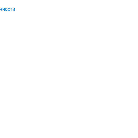
чности