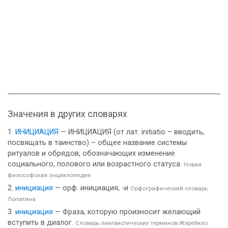
Значения в других словарях
ИНИЦИАЦИЯ
— ИНИЦИАЦИЯ (от лат. initiatio – вводить,
посвящать в таинство) – общее название системы
ритуалов и обрядов, обозначающих изменение
социального, полового или возрастного статуса.
Новая
философская энциклопедия
инициация
— орф. инициация, -и
Орфографический словарь
Лопатина
инициация
— Фраза, которую произносит желающий
вступить в диалог.
Словарь лингвистических терминов Жеребило