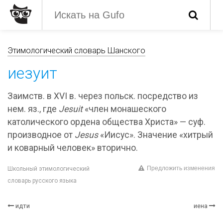
Этимологический словарь Шанского
иезуит
Заимств. в XVI в. через польск. посредство из
нем. яз., где
Jesuit
«член монашеского
католического ордена общества Христа» — суф.
производное от
Jesus
«Иисус». Значение «хитрый
и коварный человек» вторично.
Предложить изменения
Школьный этимологический
словарь русского языка
идти
иена