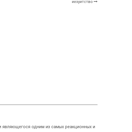
иезуитство
 и являющегося одним из самых реакционных и