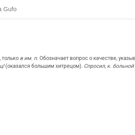
, только
в им. п.
Обозначает вопрос о качестве, указыв
ц!
(оказался большим хитрецом).
Спросил, к. больной