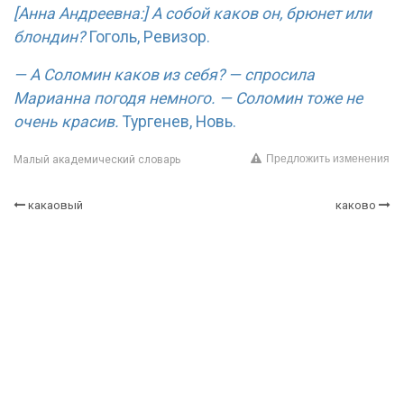
[Анна Андреевна:] А собой каков он, брюнет или
блондин?
Гоголь, Ревизор.
— А Соломин каков из себя? — спросила
Марианна погодя немного. — Соломин тоже не
очень красив.
Тургенев, Новь.
Предложить изменения
Малый академический словарь
какаовый
каково