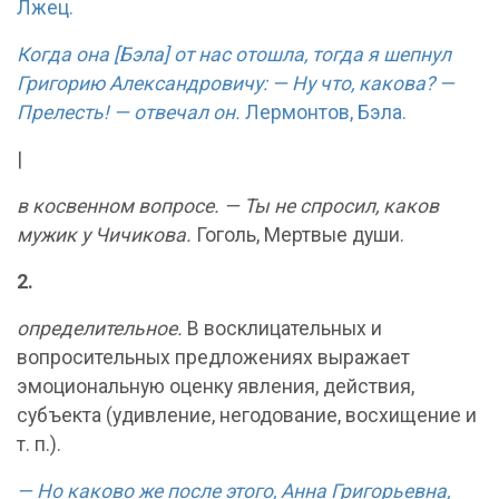
Лжец.
Когда она [Бэла] от нас отошла, тогда я шепнул
Григорию Александровичу: — Ну что, какова? —
Прелесть! — отвечал он.
Лермонтов, Бэла.
|
в косвенном вопросе. — Ты не спросил, каков
мужик у Чичикова.
Гоголь, Мертвые души.
2.
определительное.
В восклицательных и
вопросительных предложениях выражает
эмоциональную оценку явления, действия,
субъекта (удивление, негодование, восхищение и
т. п.).
— Но каково же после этого, Анна Григорьевна,