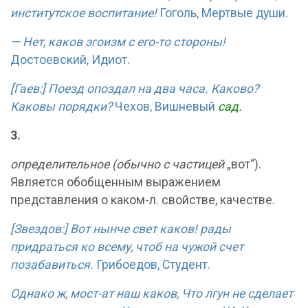
институтское воспитание!
Гоголь, Мертвые души.
— Нет, каков эгоизм с его-то стороны!
Достоевский, Идиот.
[Гаев:] Поезд опоздал на два часа. Каково?
Каковы порядки?
Чехов, Вишневый
сад.
3.
определительное (обычно с частицей
„вот“).
Является обобщенным выражением
представления о каком-л. свойстве, качестве.
[Звездов:] Вот нынче свет каков! рады
придраться ко всему, чтоб на чужой счет
позабавиться.
Грибоедов, Студент.
Однако ж, мост-ат наш каков, Что лгун не сделает