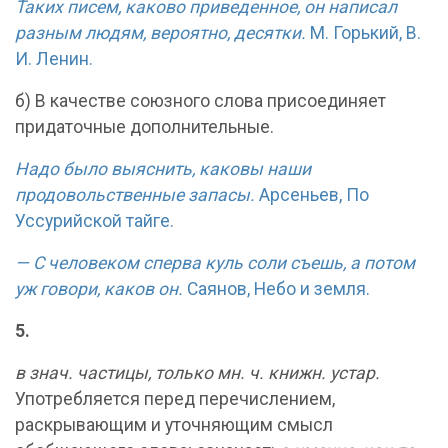
Таких писем, каково приведенное, он написал
разным людям, вероятно, десятки.
М. Горький, В.
И. Ленин.
б) В качестве союзного слова присоединяет
придаточные дополнительные.
Надо было выяснить, каковы наши
продовольственные запасы.
Арсеньев, По
Уссурийской тайге.
— С человеком сперва куль соли съешь, а потом
уж говори, каков он.
Саянов, Небо и земля.
5.
в знач. частицы, только мн. ч. книжн. устар.
Употребляется перед перечислением,
раскрывающим и уточняющим смысл