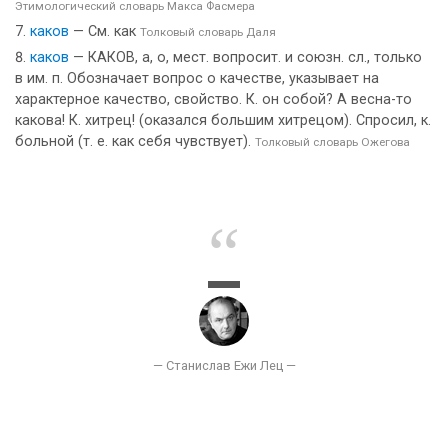
Этимологический словарь Макса Фасмера
каков
— См. как
Толковый словарь Даля
каков
— КАКОВ, а, о, мест. вопросит. и союзн. сл., только
в им. п. Обозначает вопрос о качестве, указывает на
характерное качество, свойство. К. он собой? А весна-то
какова! К. хитрец! (оказался большим хитрецом). Спросил, к.
больной (т. е. как себя чувствует).
Толковый словарь Ожегова