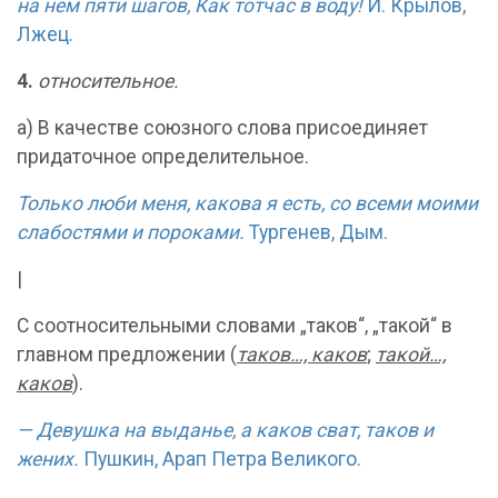
на нем пяти шагов, Как тотчас в воду!
И. Крылов,
Лжец.
4.
относительное.
а) В качестве союзного слова присоединяет
придаточное определительное.
Только люби меня, какова я есть, со всеми моими
слабостями и пороками.
Тургенев, Дым.
|
С соотносительными словами „таков“, „такой“ в
главном предложении (
таков…, каков
;
такой…,
каков
).
— Девушка на выданье, а каков сват, таков и
жених.
Пушкин, Арап Петра Великого.