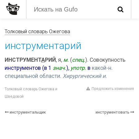
Толковый словарь Ожегова
инструментарий
ИНСТРУМЕНТ
А
РИЙ
, я,
м.
(
спец.
). Совокупность
инструментов (в 1
знач.
),
употр.
в
какой-н.
специальной области.
Хирургический и.
Предложить изменения
Толковый словарь Ожегова и
Шведовой
инструментальщик
инструментовать