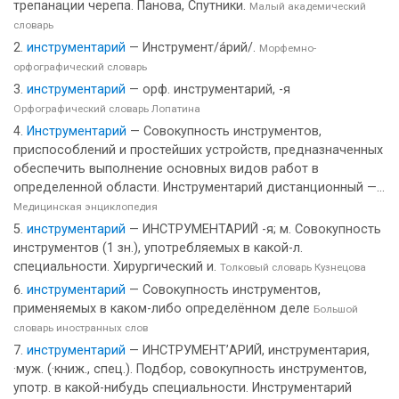
трепанации черепа. Панова, Спутники.
Малый академический
словарь
инструментарий
— Инструмент/а́рий/.
Морфемно-
орфографический словарь
инструментарий
— орф. инструментарий, -я
Орфографический словарь Лопатина
Инструментарий
— Совокупность инструментов,
приспособлений и простейших устройств, предназначенных
обеспечить выполнение основных видов работ в
определенной области. Инструментарий дистанционный —...
Медицинская энциклопедия
инструментарий
— ИНСТРУМЕНТАРИЙ -я; м. Совокупность
инструментов (1 зн.), употребляемых в какой-л.
специальности. Хирургический и.
Толковый словарь Кузнецова
инструментарий
— Совокупность инструментов,
применяемых в каком-либо определённом деле
Большой
словарь иностранных слов
инструментарий
— ИНСТРУМЕНТ’АРИЙ, инструментария,
·муж. (·книж., спец.). Подбор, совокупность инструментов,
употр. в какой-нибудь специальности. Инструментарий