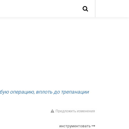
юбую операцию, вплоть до трепанации
Предложить изменения
инструментовать