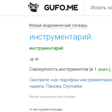
Малый академический словарь
инструментарий
инструмента́рий
-я
,
м.
Совокупность инструментов (в 1
знач.
)
Смотрите, как подобран инструментари
черепа.
Панова, Спутники.
Малый академический словарь
инструментальщик