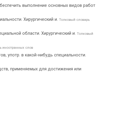
обеспечить выполнение основных видов работ
иальности. Хирургический и.
Толковый словарь
специальной области. Хирургический и.
Толковый
ь иностранных слов
ов, употр. в какой-нибудь специальности.
редств, применяемых для достижения или