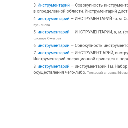
Инструментарий
— Совокупность инструменто
в определенной области. Инструментарий дист
инструментарий
— ИНСТРУМЕНТАРИЙ -я; м. Сов
Кузнецова
инструментарий
— ИНСТРУМЕНТАРИЙ, я, м. (спе
словарь Ожегова
инструментарий
— Совокупность инструмент
инструментарий
— ИНСТРУМЕНТ’АРИЙ, инструмен
Инструментарий операционной приведен в пор
инструментарий
— инструментарий I м. Набор
осуществления чего-либо.
Толковый словарь Ефрем