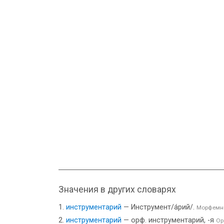
Значения в других словарях
инструментарий
— Инструмент/а́рий/.
Морфемно
инструментарий
— орф. инструментарий, -я
Ор