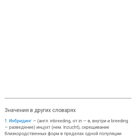
Значения в других словарях
Инбридинг
— (англ. inbreeding, от in — в, внутри и breeding
— разведение) инцухт (нем. Inzucht), скрещивание
близкородственных форм в пределах одной популяции