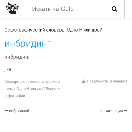
Орфографический словарь. Одно Н или два?
инбридинг
инбридинг
, -а
Предложить изменения
Словарь современного русского
языка. Одно Н или два? Ловушки
орфографии
инбредный
инвагинация