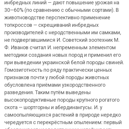
инбредных линий — дают повышение урожая на
30—60% (по сравнению с обычными сортами). В
животноводстве перспективно применение
топкроссов — скрещиваний инбредных
производителей с неродственными им самками,
не подвергавшимися И. Советский зоотехник М.
Ф. Иванов считал И. непременным элементом
методики создания новых пород и применил его
при выведении украинской белой породы свиней.
Гомозиготность по ряду практически ценных
признаков почти у любой породы животных
обусловлена приёмами узкородственного
разведения. Таким путём выведены
высокопродуктивные породы крупного рогатого
скота — шортгорны и абердинангусы. И. у
самоопыляющихся растений в природе нередко
чередуется с перекрёстным опылением: первый