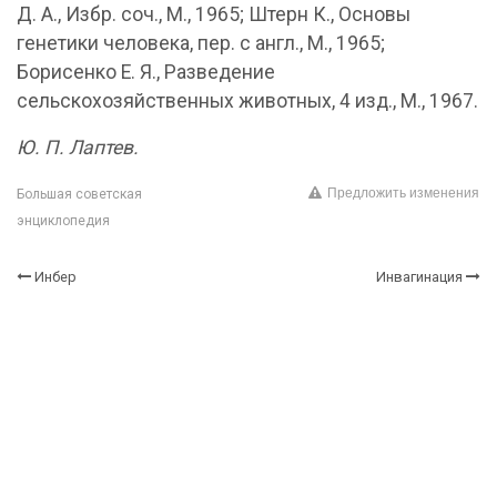
Д. А., Избр. соч., М., 1965; Штерн К., Основы
генетики человека, пер. с англ., М., 1965;
Борисенко Е. Я., Разведение
сельскохозяйственных животных, 4 изд., М., 1967.
Ю. П. Лаптев.
Предложить изменения
Большая советская
энциклопедия
Инбер
Инвагинация