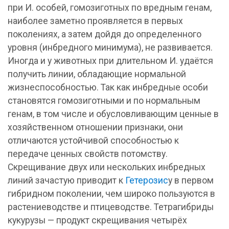
при И. особей, гомозиготных по вредным генам,
наиболее заметно проявляется в первых
поколениях, а затем дойдя до определенного
уровня (инбредного минимума), не развивается.
Иногда и у животных при длительном И. удаётся
получить линии, обладающие нормальной
жизнеспособностью. Так как инбредные особи
становятся гомозиготными и по нормальным
генам, в том числе и обусловливающим ценные в
хозяйственном отношении признаки, они
отличаются устойчивой способностью к
передаче ценных свойств потомству.
Скрещивание двух или нескольких инбредных
линий зачастую приводит к
Гетерозис
у в первом
гибридном поколении, чем широко пользуются в
растениеводстве и птицеводстве. Тетрагибриды
кукурузы — продукт скрещивания четырёх