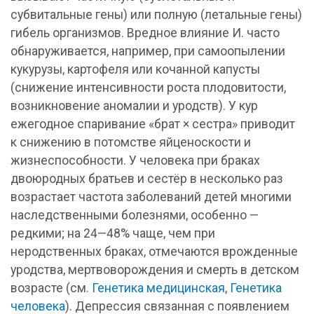
субвитальные гены) или полную (летальные гены)
гибель организмов. Вредное влияние И. часто
обнаруживается, например, при самоопылении
кукурузы, картофеля или кочанной капусты
(снижение интенсивности роста плодовитости,
возникновение аномалии и уродств). У кур
ежегодное спаривание «брат × сестра» приводит
к снижению в потомстве яйценоскости и
жизнеспособности. У человека при браках
двоюродных братьев и сестёр в несколько раз
возрастает частота заболеваний детей многими
наследственными болезнями, особенно —
редкими; на 24—48% чаще, чем при
неродственных браках, отмечаются врожденные
уродства, мертвоворождения и смерть в детском
возрасте (см.
Генетика медицинская
,
Генетика
человека
). Депрессия связанная с появлением