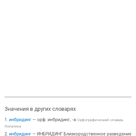
Значения в других словарях
инбридинг
— орф. инбридинг, -а
Орфографический словарь
Лопатина
инбридинг
— ИНБРИДИНГ Близкородственное разведение