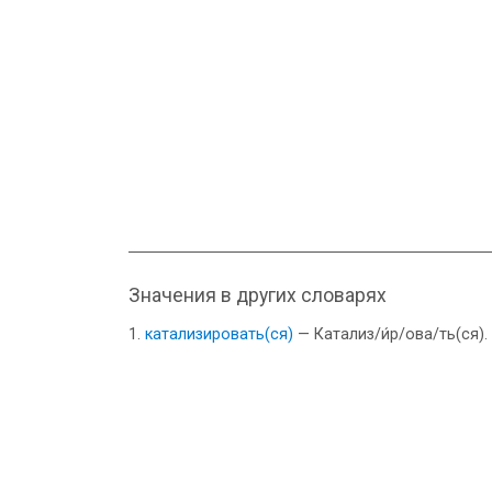
Значения в других словарях
катализировать(ся)
— Катализ/и́р/ова/ть(ся).