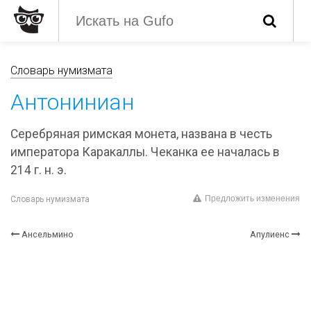
Словарь нумизмата
Антониниан
Серебряная римская монета, названа в честь
императора Каракаллы. Чеканка ее началась в
214 г. н. э.
Предложить изменения
Словарь нумизмата
Ансельмино
Апулиенс