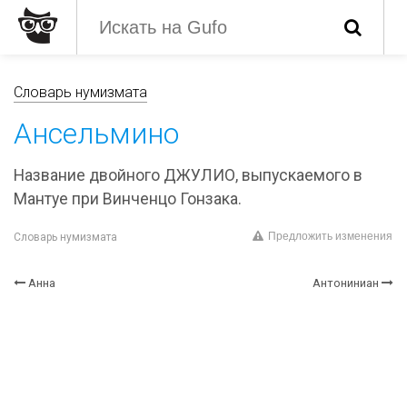
Словарь нумизмата
Ансельмино
Название двойного ДЖУЛИО, выпускаемого в
Мантуе при Винченцо Гонзака.
Предложить изменения
Словарь нумизмата
Анна
Антониниан