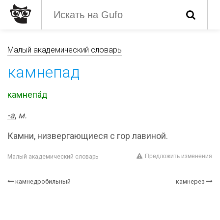
Малый академический словарь
камнепад
камнепа́д
-а
,
м.
Камни, низвергающиеся с гор лавиной.
Предложить изменения
Малый академический словарь
камнедробильный
камнерез