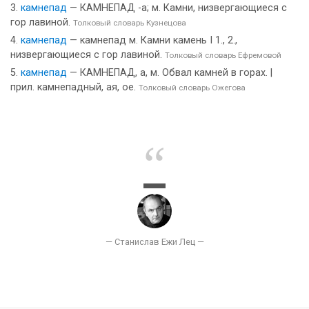
камнепад
— КАМНЕПАД -а; м. Камни, низвергающиеся с
гор лавиной.
Толковый словарь Кузнецова
камнепад
— камнепад м. Камни камень I 1., 2.,
низвергающиеся с гор лавиной.
Толковый словарь Ефремовой
камнепад
— КАМНЕПАД, а, м. Обвал камней в горах. |
прил. камнепадный, ая, ое.
Толковый словарь Ожегова