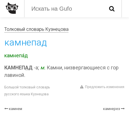
Толковый словарь Кузнецова
камнепад
камнепа́д
КАМНЕП
А
Д
-а;
м.
Камни, низвергающиеся с гор
лавиной.
Предложить изменения
Большой толковый словарь
русского языка Кузнецова
камнем
камнерез