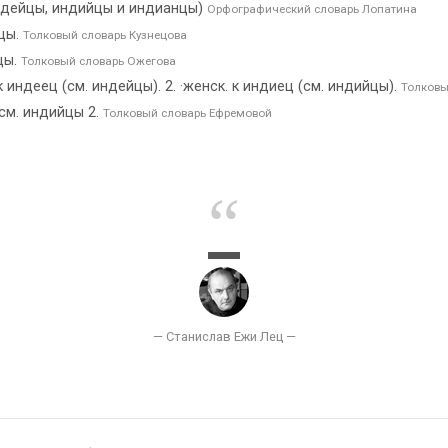
 индейцы, индийцы и индианцы)
Орфографический словарь Лопатина
цы.
Толковый словарь Кузнецова
цы.
Толковый словарь Ожегова
 индеец (см. индейцы). 2. ·женск. к индиец (см. индийцы).
Толковы
 см. индийцы 2.
Толковый словарь Ефремовой