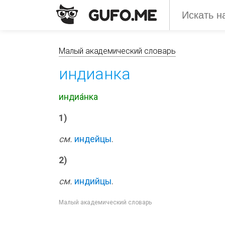
Малый академический словарь
индианка
индиа́нка
1)
см.
индейцы
.
2)
см.
индийцы
.
Малый академический словарь