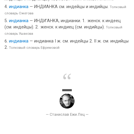
индианка
— ИНДИАНКА см. индейцы и индийцы.
Толковый
словарь Ожегова
индианка
— ИНДИ’АНКА, индианки. 1. ·женск. к индеец
(см. индейцы). 2. ·женск. к индиец (см. индийцы).
Толковый
словарь Ушакова
индианка
— индианка I ж. см. индейцы 2. II ж. см. индийцы
2.
Толковый словарь Ефремовой