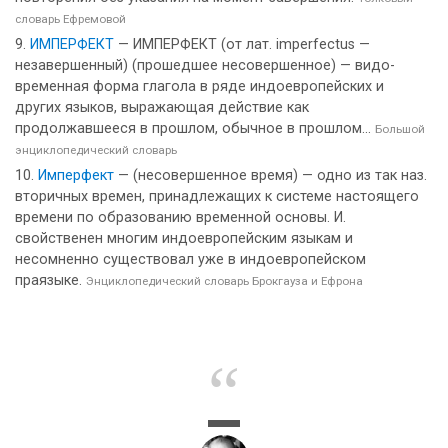
словарь Ефремовой
ИМПЕРФЕКТ
— ИМПЕРФЕКТ (от лат. imperfectus —
незавершенный) (прошедшее несовершенное) — видо-
временная форма глагола в ряде индоевропейских и
других языков, выражающая действие как
продолжавшееся в прошлом, обычное в прошлом...
Большой
энциклопедический словарь
Имперфект
— (несовершенное время) — одно из так наз.
вторичных времен, принадлежащих к системе настоящего
времени по образованию временной основы. И.
свойственен многим индоевропейским языкам и
несомненно существовал уже в индоевропейском
праязыке.
Энциклопедический словарь Брокгауза и Ефрона