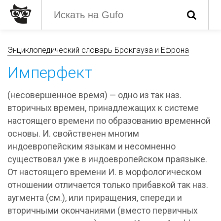
Энциклопедический словарь Брокгауза и Ефрона
Имперфект
(несовершенное время) — одно из так наз.
вторичных времен, принадлежащих к системе
настоящего времени по образованию временной
основы. И. свойственен многим
индоевропейским языкам и несомненно
существовал уже в индоевропейском праязыке.
От настоящего времени И. в морфологическом
отношении отличается только прибавкой так наз.
аугмента (см.), или приращения, спереди и
вторичными окончаниями (вместо первичных