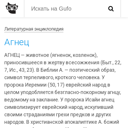
Литературная энциклопедия
Агнец
АГНЕЦ — животное (ягненок, козленок),
приносившееся в жертву всесожжения (Быт., 22,
7, Ис., 43, 23). В Библии А. — поэтический образ,
символ терпеливого, кроткого человека. У
пророка Иеремии (50, 17) еврейский народ в
целом уподобляется безгласно-покорному агнцу,
ведомому на заклание. У пророка Исайи агнец
символизирует еврейский народ, искупивший
своими страданиями грехи предков и других
народов. В христианской апокалиптике А. божий