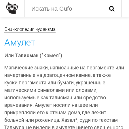
Энциклопедия иудаизма
Амулет
Или
Талисман
("Камея")
Магические знаки, написанные на пергаменте или
начертанные на драгоценном камне, а также
куски пергамента или бумаги, украшенные
магическими символами или словами,
используемые как талисман или средство
врачевания. Амулет носили на шее или
прикрепляли его к стенам дома, где лежит
больной или роженица. Хазал*, судя по текстам
Талмуда, не видели в амулете ничего священного.