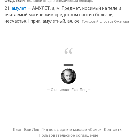
бедствий.
Большой энциклопедический словарь
амулет
— АМУЛЕТ, а, м. Предмет, носимый на теле и
считаемый магическим средством против болезни,
несчастья. | прил. амулетный, ая, ое.
Толковый словарь Ожегова
Блог
Ежи Лец
Гид по эфирным маслам «Осме»
Контакты
Пользовательское соглашение